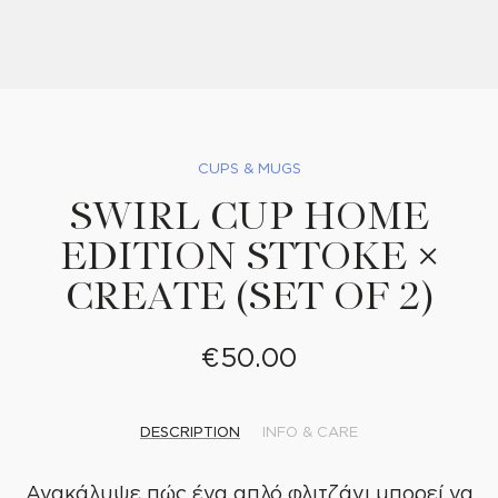
CUPS & MUGS
SWIRL CUP HOME
EDITION STTOKE ×
CREATE (SET OF 2)
€50.00
DESCRIPTION
INFO & CARE
Ανακάλυψε πώς ένα απλό φλιτζάνι μπορεί να