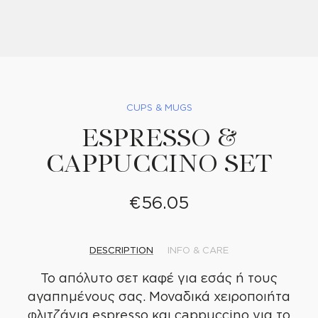
CUPS & MUGS
ESPRESSO &
CAPPUCCINO SET
€
56.05
DESCRIPTION
INFO & CARE
Το απόλυτο σετ καφέ για εσάς ή τους
αγαπημένους σας. Μοναδικά χειροποιήτα
φλιτζάνια espresso και cappuccino για το