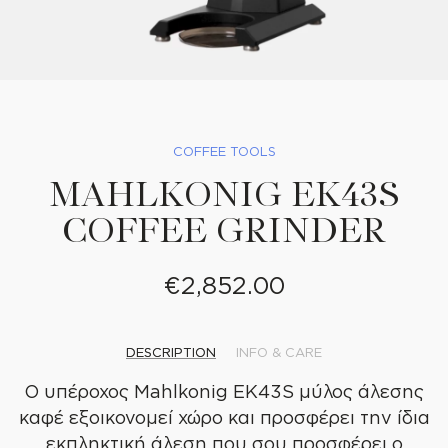
COFFEE TOOLS
MAHLKONIG EK43S
COFFEE GRINDER
€
2,852.00
DESCRIPTION
INFO & CARE
Ο υπέροχος Mahlkonig EK43S μύλος άλεσης
WE
CREATE
καφέ εξοικονομεί χώρο και προσφέρει την ίδια
εκπληκτική άλεση που σου προσφέρει ο