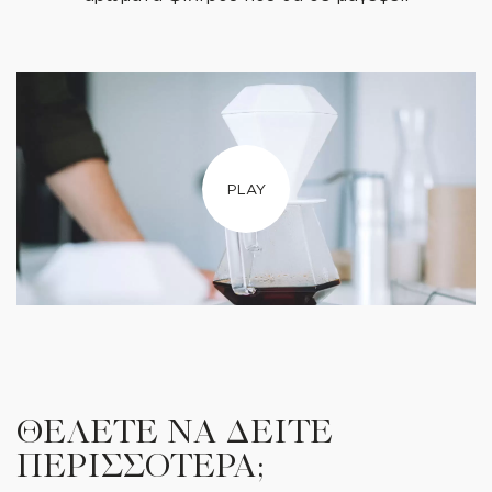
PLAY
ΘΕΛΕΤΕ ΝΑ ΔΕΙΤΕ
ΠΕΡΙΣΣΟΤΕΡΑ;