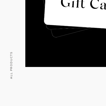
ALL PRODUCTS
WE
C