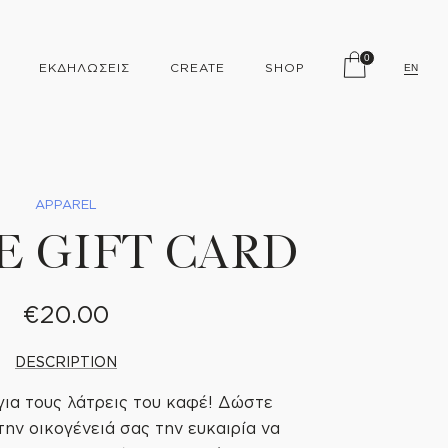
0
ΕΚΔΗΛΩΣΕΙΣ
CREATE
SHOP
EN
APPAREL
E GIFT CARD
€20.00
DESCRIPTION
για τους λάτρεις του καφέ! Δώστε
την οικογένειά σας την ευκαιρία να