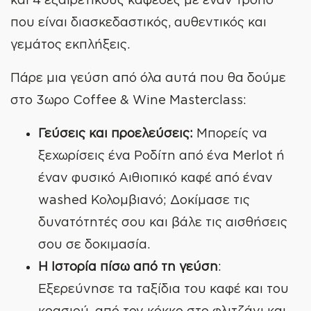
που είναι διασκεδαστικός, αυθεντικός και
γεμάτος εκπλήξεις.
Πάρε μια γεύση από όλα αυτά που θα δούμε
στο 3ωρο Coffee & Wine Masterclass:
Γεύσεις και προελεύσεις:
Μπορείς να
ξεχωρίσεις ένα Ροδίτη από ένα Merlot ή
έναν φυσικό Αιθιοπικό καφέ από έναν
washed Κολομβιανό; Δοκίμασε τις
δυνατότητές σου και βάλε τις αισθήσεις
σου σε δοκιμασία.
Η Ιστορία πίσω από τη γεύση
:
Εξερεύνησε τα ταξίδια του καφέ και του
κρασιού, από τον κόκκο στο φλιτζάνι και