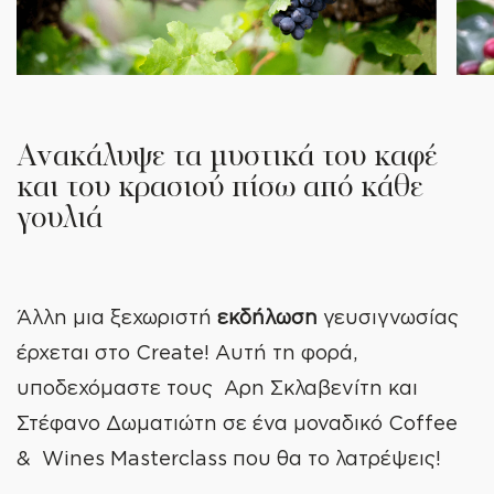
Ανακάλυψε τα μυστικά του καφέ
και του κρασιού πίσω από κάθε
γουλιά
Άλλη μια ξεχωριστή
εκδήλωση
γευσιγνωσίας
έρχεται στο Create! Αυτή τη φορά,
υποδεχόμαστε τους Αρη Σκλαβενίτη και
Στέφανο Δωματιώτη σε ένα μοναδικό Coffee
& Wines Masterclass που θα το λατρέψεις!