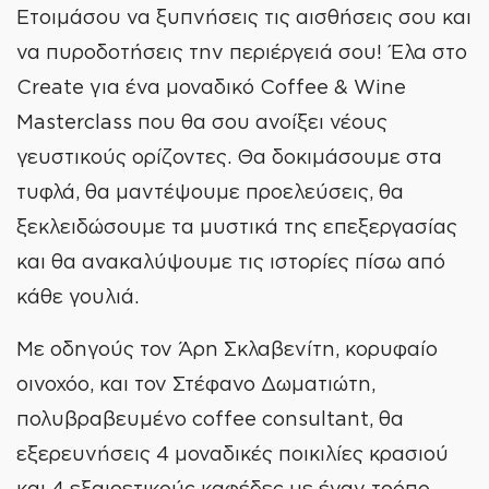
Ετοιμάσου να ξυπνήσεις τις αισθήσεις σου και
να πυροδοτήσεις την περιέργειά σου! Έλα στο
Create για ένα μοναδικό Coffee & Wine
Masterclass που θα σου ανοίξει νέους
γευστικούς ορίζοντες. Θα δοκιμάσουμε στα
τυφλά, θα μαντέψουμε προελεύσεις, θα
ξεκλειδώσουμε τα μυστικά της επεξεργασίας
και θα ανακαλύψουμε τις ιστορίες πίσω από
κάθε γουλιά.
Με οδηγούς τον Άρη Σκλαβενίτη, κορυφαίο
οινοχόο, και τον Στέφανο Δωματιώτη,
πολυβραβευμένο coffee consultant, θα
εξερευνήσεις 4 μοναδικές ποικιλίες κρασιού
και 4 εξαιρετικούς καφέδες με έναν τρόπο