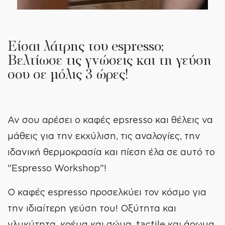
Είσαι λάτρης του espresso;
Βελτίωσε τις γνώσεις και τη γεύση
σου σε μόλις 3 ώρες!
Αν σου αρέσει ο καφές epsresso και θέλεις να
μάθεις για την εκχύλιση, τις αναλογίες, την
ιδανική θερμοκρασία και πίεση έλα σε αυτό το
"Espresso Workshop"!
Ο καφές espresso προσελκύει τον κόσμο για
την ιδιαίτερη γεύση του! Οξύτητα και
γλυκύτητα, κρέμα και σώμα, tactile και άρωμα,