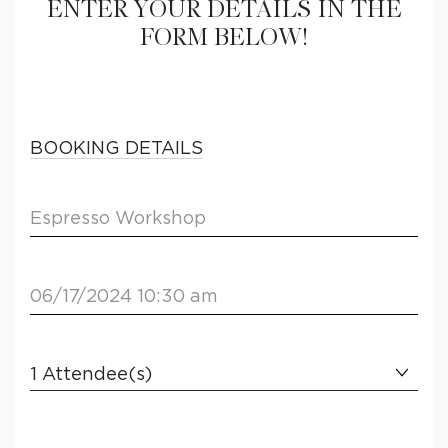
ENTER YOUR DETAILS IN THE
FORM BELOW!
BOOKING DETAILS
Espresso Workshop
06/17/2024 10:30 am
1
1
Attendee(s)
2
3