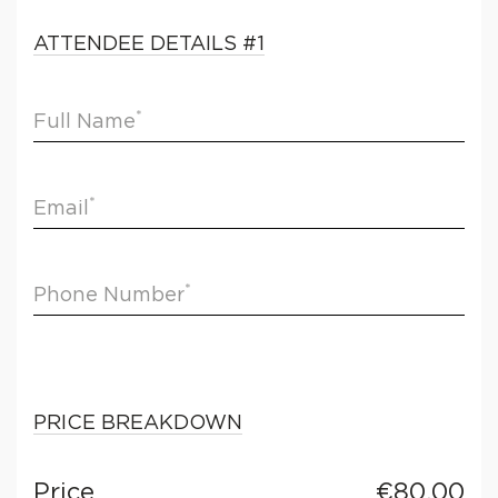
4
5
ATTENDEE DETAILS
#
1
6
7
*
Full Name
8
9
10
*
Email
*
Phone Number
PRICE BREAKDOWN
Price
€
80.00